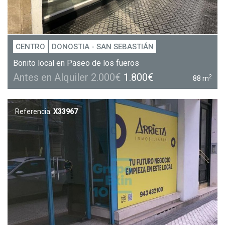
CENTRO
DONOSTIA - SAN SEBASTIÁN
Bonito local en Paseo de los fueros
Antes en Alquiler 2.000€
1.800€
2
88 m
Referencia:
X33967