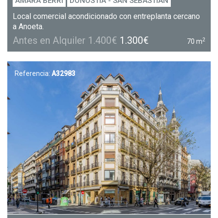
AMARA BERRI
DONOSTIA - SAN SEBASTIÁN
Local comercial acondicionado con entreplanta cercano
a Anoeta.
Antes en Alquiler 1.400€
1.300€
2
70 m
Referencia:
A32983