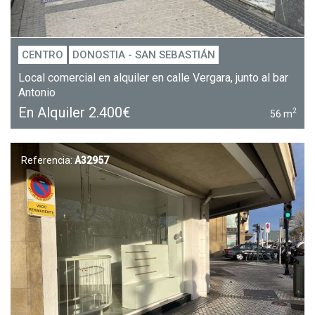
CENTRO
DONOSTIA - SAN SEBASTIÁN
Local comercial en alquiler en calle Vergara, junto al bar
Antonio
En Alquiler
2.400€
2
56 m
Referencia:
A32957