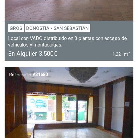
GROS
DONOSTIA - SAN SEBASTIÁN
Local con VADO distribuido en 3 plantas con acceso de
vehículos y montacargas.
En Alquiler
3.500€
2
1.221 m
Referencia:
A31680