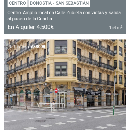
CENTRO
DONOSTIA - SAN SEBASTIÁN
Centro. Amplio local en Calle Zubieta con vistas y salida
al paseo de la Concha.
En Alquiler
4.500€
2
154 m
Referencia:
A33008