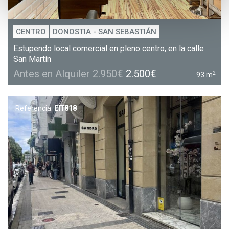
CENTRO
DONOSTIA - SAN SEBASTIÁN
Estupendo local comercial en pleno centro, en la calle
San Martín
Antes en Alquiler 2.950€
2.500€
2
93 m
Referencia:
EIT818