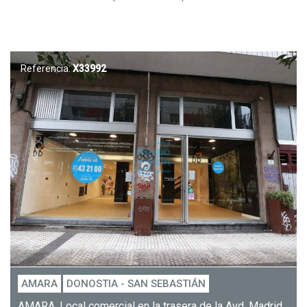
Referencia:
X33992
AMARA
DONOSTIA - SAN SEBASTIÁN
AMARA. Local comercial en la trasera de la Avd. Madrid.