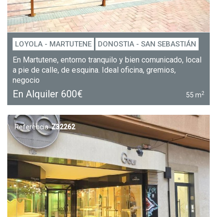
LOYOLA - MARTUTENE
DONOSTIA - SAN SEBASTIÁN
En Martutene, entorno tranquilo y bien comunicado, local
a pie de calle, de esquina. Ideal oficina, gremios,
negocio
En Alquiler
600€
2
55 m
Referencia:
Z32262