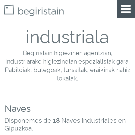
industriala
Begiristain higiezinen agentzian,
industriarako higiezinetan espezialistak gara.
Pabiloiak, bulegoak, lursailak, eraikinak nahiz
lokalak.
Naves
Disponemos de
18
Naves industriales en
Gipuzkoa.