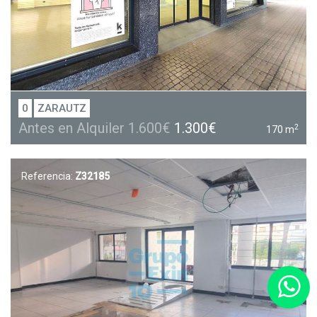
0
ZARAUTZ
Antes en Alquiler 1.600€
1.300€
2
170 m
Referencia:
Z32185