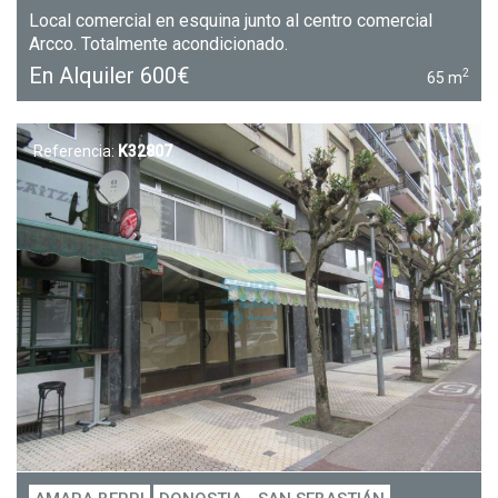
Local comercial en esquina junto al centro comercial
Arcco. Totalmente acondicionado.
En Alquiler
600€
2
65 m
Referencia:
K32807