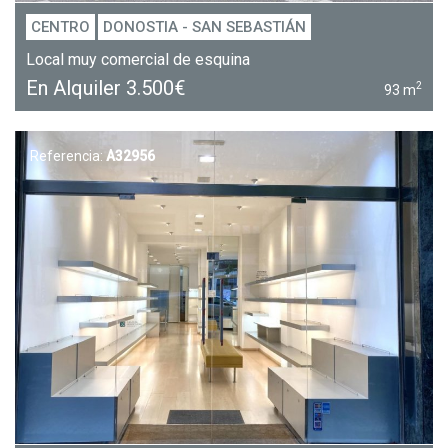
CENTRO
DONOSTIA - SAN SEBASTIÁN
Local muy comercial de esquina
En Alquiler
3.500€
2
93 m
Referencia:
A32956