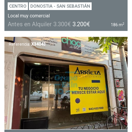
CENTRO
DONOSTIA - SAN SEBASTIÁN
Local muy comercial
Antes en Alquiler 3.300€
3.200€
2
186 m
Referencia:
X34043