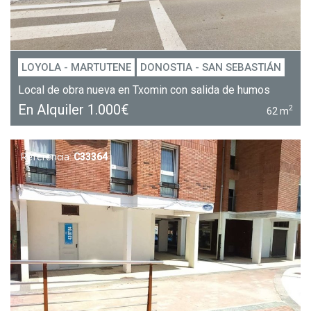
LOYOLA - MARTUTENE
DONOSTIA - SAN SEBASTIÁN
Local de obra nueva en Txomin con salida de humos
En Alquiler
1.000€
2
62 m
Referencia:
C33364