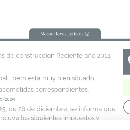
Mostrar todas las fotos (3)
das de construccion Reciente año 2014
pal , pero está muy bien situado.
as acometidas correspondientes.
10/2025)
5, de 26 de diciembre, se informa que
ncluye los siguientes impuestos y