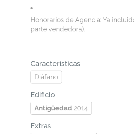
Honorarios de Agencia: Ya incluid
parte vendedora).
Características
Diáfano
Edificio
Antigüedad
2014
Extras