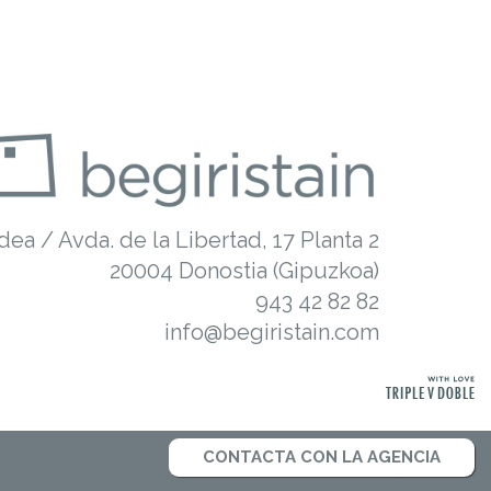
dea / Avda. de la Libertad, 17 Planta 2
20004 Donostia (Gipuzkoa)
943 42 82 82
info@begiristain.com
CONTACTA CON LA AGENCIA