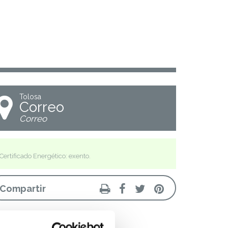
Tolosa
Correo
Correo
Certificado Energético: exento.
Compartir