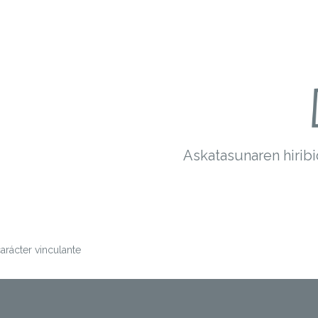
Askatasunaren hiribi
arácter vinculante