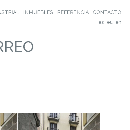
USTRIAL
INMUEBLES
REFERENCIA
CONTACTO
es
eu
en
RREO