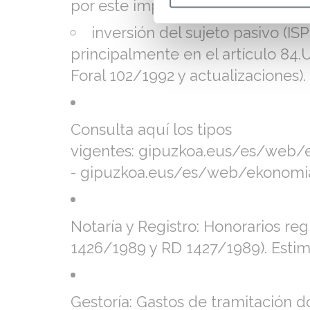
por este impuesto en lugar de ITP
inversión del sujeto pasivo (IS
principalmente en el artículo 84.
Foral 102/1992 y actualizaciones).
Consulta aquí los tipos
vigentes: gipuzkoa.eus/es/web/
- gipuzkoa.eus/es/web/ekonomia
Notaría y Registro: Honorarios reg
1426/1989 y RD 1427/1989). Estimac
Gestoría: Gastos de tramitación d