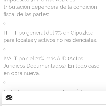
tributación dependerá de la condición
fiscal de las partes:
ITP: Tipo general del 7% en Gipuzkoa
para locales y activos no residenciales.
IVA: Tipo del 21% más AJD (Actos
Jurídicos Documentados). En todo caso
en obra nueva.
Nota: En operaciones entre sujetos
pasivos de IVA, existe la posibilidad de