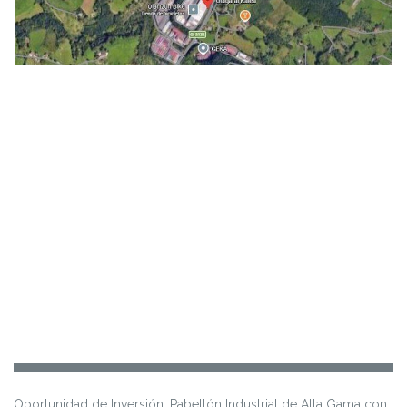
Oportunidad de Inversión: Pabellón Industrial de Alta Gama con