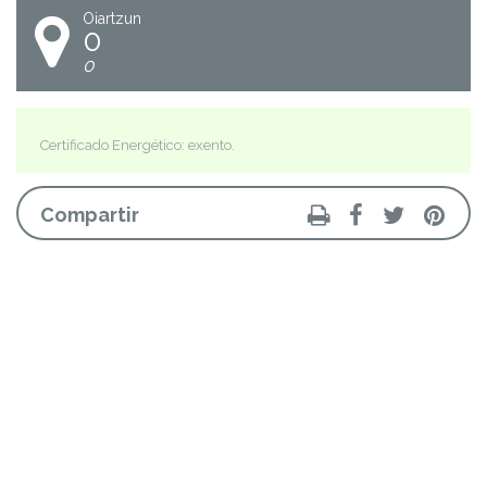
Oiartzun
0
0
Certificado Energético: exento.
Compartir